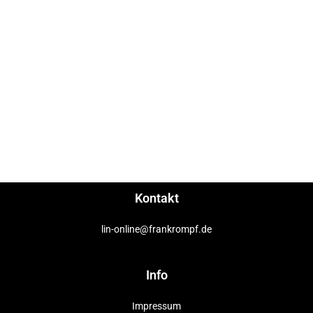
Kontakt
lin-online@frankrompf.de
Info
Impressum